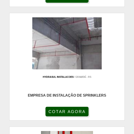
HYDRASUL INSTALACOES
/ GRAVATAÍ - RS
EMPRESA DE INSTALAÇÃO DE SPRINKLERS
COTAR AGORA