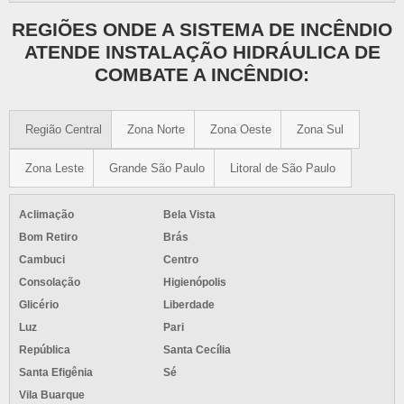
REGIÕES ONDE A SISTEMA DE INCÊNDIO
ATENDE INSTALAÇÃO HIDRÁULICA DE
COMBATE A INCÊNDIO:
Região Central
Zona Norte
Zona Oeste
Zona Sul
Zona Leste
Grande São Paulo
Litoral de São Paulo
Aclimação
Bela Vista
Bom Retiro
Brás
Cambuci
Centro
Consolação
Higienópolis
Glicério
Liberdade
Luz
Pari
República
Santa Cecília
Santa Efigênia
Sé
Vila Buarque