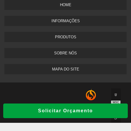
HOME
INFORMAÇÕES
PRODUTOS
SOBRE NÓS
MAPA DO SITE
W3C
Copyright © Sistema de Incêndio. (Lei 9610
É UM
Solicitar Orçamento
de 19/02/1998)
PARCEIRO
W3C