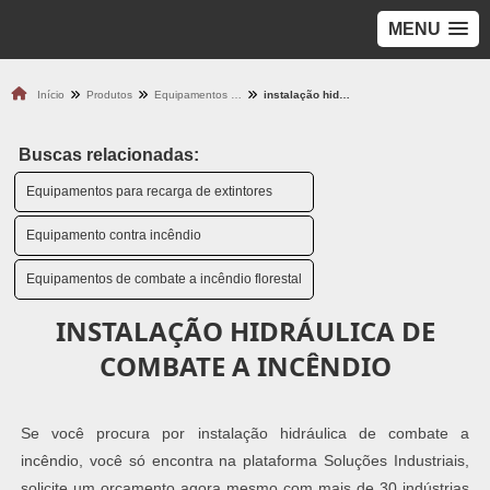
MENU
Início
Produtos
Equipamentos para Incêndio
instalação hidráulica de combate a incêndio
Buscas relacionadas:
Equipamentos para recarga de extintores
Equipamento contra incêndio
Equipamentos de combate a incêndio florestal
INSTALAÇÃO HIDRÁULICA DE
COMBATE A INCÊNDIO
Se você procura por instalação hidráulica de combate a
incêndio, você só encontra na plataforma Soluções Industriais,
solicite um orçamento agora mesmo com mais de 30 indústrias