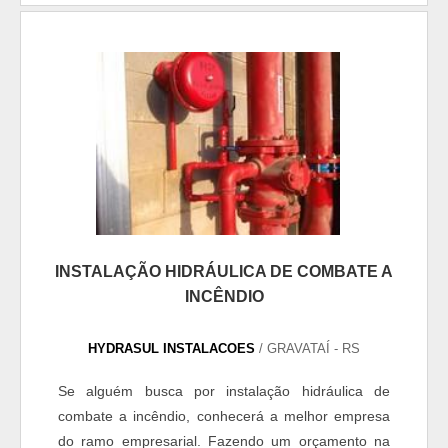
instalação hidráulica de combate a incêndio O
primeiro passo para garantir uma instalação
hidráulica assertiva é opta...
INSTALAÇÃO HIDRÁULICA DE COMBATE A
INCÊNDIO
HYDRASUL INSTALACOES
/ GRAVATAÍ - RS
Se alguém busca por instalação hidráulica de
combate a incêndio, conhecerá a melhor empresa
do ramo empresarial. Fazendo um orçamento na