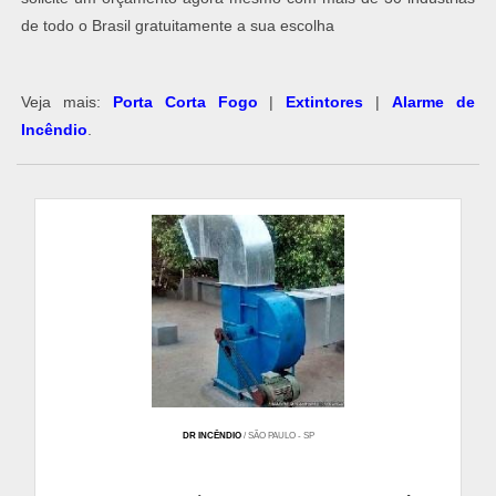
de todo o Brasil gratuitamente a sua escolha
Veja mais:
Porta Corta Fogo
|
Extintores
|
Alarme de
Incêndio
​.
DR INCÊNDIO
/ SÃO PAULO - SP