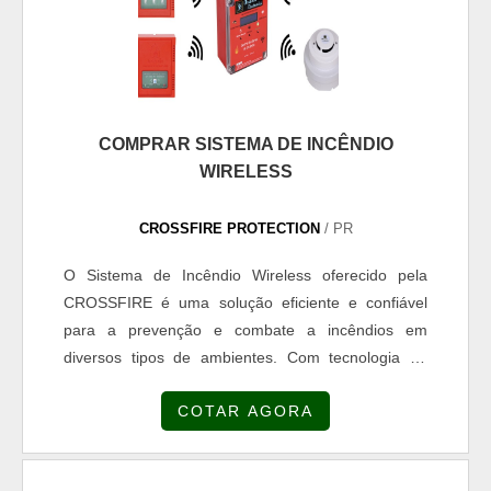
COMPRAR SISTEMA DE INCÊNDIO
WIRELESS
CROSSFIRE PROTECTION
/ PR
O Sistema de Incêndio Wireless oferecido pela
CROSSFIRE é uma solução eficiente e confiável
para a prevenção e combate a incêndios em
diversos tipos de ambientes. Com tecnologia de
ponta e fácil instalação, o sistema proporciona uma
COTAR AGORA
proteção completa e eficaz contra incêndios,
garantindo a segurança de pessoas e patrimônios.A
CROSSFIRE, renomada empresa especializada em