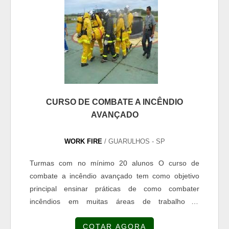
CURSO DE COMBATE A INCÊNDIO
AVANÇADO
WORK FIRE
/ GUARULHOS - SP
Turmas com no mínimo 20 alunos O curso de
combate a incêndio avançado tem como objetivo
principal ensinar práticas de como combater
incêndios em muitas áreas de trabalho e,
principalmente, nas embarcações. Os alunos que
COTAR AGORA
se formam nesse curso adquirem noções