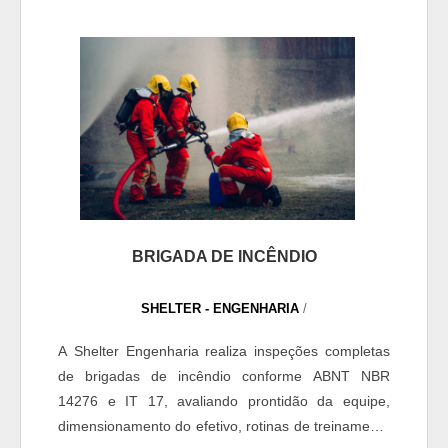
maiores informações entrando em contato com a
empresa Dimensão Incêndio! ....
BRIGADA DE INCÊNDIO
SHELTER - ENGENHARIA
/
A Shelter Engenharia realiza inspeções completas
de brigadas de incêndio conforme ABNT NBR
14276 e IT 17, avaliando prontidão da equipe,
dimensionamento do efetivo, rotinas de treinamento