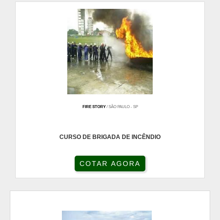
FIRE STORY
/ SÃO PAULO - SP
CURSO DE BRIGADA DE INCÊNDIO
COTAR AGORA