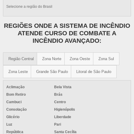
Selecione a região do Brasil
REGIÕES ONDE A SISTEMA DE INCÊNDIO
ATENDE CURSO DE COMBATE A
INCÊNDIO AVANÇADO:
Região Central
Zona Norte
Zona Oeste
Zona Sul
Zona Leste
Grande São Paulo
Litoral de São Paulo
Aclimação
Bela Vista
Bom Retiro
Brás
Cambuci
Centro
Consolação
Higienópolis
Glicério
Liberdade
Luz
Pari
República
Santa Cecília