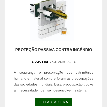
PROTEÇÃO PASSIVA CONTRA INCÊNDIO
ASSIS FIRE
/ SALVADOR - BA
A segurança e preservação dos patrimônios
humano e material sempre foram as preocupações
das sociedades mundiais. Essa preocupação trouxe
a necessidade de se desenvolver sistema de
proteção passiva contra incêndio instalação que
COTAR AGORA
evite ou reduza as perdas em um eventual