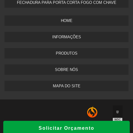
FECHADURA PARA PORTA CORTA FOGO COM CHAVE
HOME
INFORMAÇÕES
PRODUTOS
SOBRE NÓS
MAPA DO SITE
W3C
Copyright © Sistema de Incêndio. (Lei 9610
É UM
Solicitar Orçamento
de 19/02/1998)
PARCEIRO