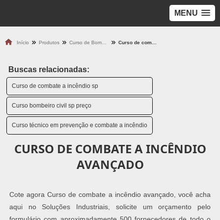
MENU
Início
Produtos
Curso de Bombeiro
Curso de combate a incêndio avançado
Buscas relacionadas:
Curso de combate a incêndio sp
Curso bombeiro civil sp preço
Curso técnico em prevenção e combate a incêndio
CURSO DE COMBATE A INCÊNDIO
AVANÇADO
Cote agora Curso de combate a incêndio avançado, você acha
aqui no Soluções Industriais, solicite um orçamento pelo
formulário com aproximadamente 500 fornecedores de todo o