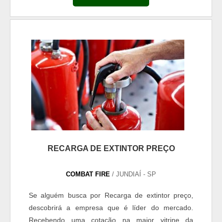
avançadas de como lidar com incêndios de diversas
proporções. Curso que atende à legislação vigente
Para que o curso esteja de acordo com todos os
padrões exigidos por lei, ele se...
RECARGA DE EXTINTOR PREÇO
COMBAT FIRE
/ JUNDIAÍ - SP
Se alguém busca por Recarga de extintor preço,
descobrirá a empresa que é líder do mercado.
Recebendo uma cotação na maior vitrine da