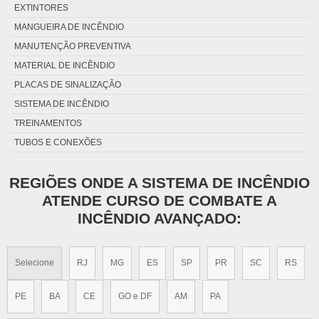
EXTINTORES
MANGUEIRA DE INCÊNDIO
MANUTENÇÃO PREVENTIVA
MATERIAL DE INCÊNDIO
PLACAS DE SINALIZAÇÃO
SISTEMA DE INCÊNDIO
TREINAMENTOS
TUBOS E CONEXÕES
REGIÕES ONDE A SISTEMA DE INCÊNDIO
ATENDE CURSO DE COMBATE A
INCÊNDIO AVANÇADO:
Selecione
RJ
MG
ES
SP
PR
SC
RS
PE
BA
CE
GO e DF
AM
PA