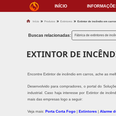
INÍCIO
INFORMAÇÕE
Início
Produtos
Extintores
Extintor de incêndio em carro
Buscas relacionadas:
Fábrica de extintores de inc
EXTINTOR DE INCÊND
Encontre Extintor de incêndio em carros, ache as me
Desenvolvido para compradores, o portal do Soluçõe
industrial. Caso haja interesse por Extintor de inc
mais das empresas logo a seguir:
Veja mais:
Porta Corta Fogo
|
Extintores
|
Alarme d