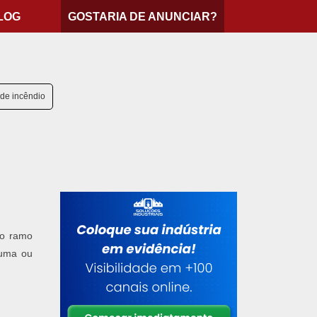
LOG
GOSTARIA DE ANUNCIAR?
 de incêndio
do ramo
 uma ou