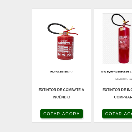
HIDROCENTER
/ RJ
MVL EQUIPAMENTOS DE 
SALVADOR - BA
EXTINTOR DE COMBATE A
EXTINTOR DE IN
INCÊNDIO
COMPRA
COTAR AGORA
COTAR AG