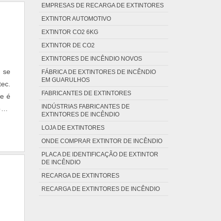
EMPRESAS DE RECARGA DE EXTINTORES
EXTINTOR AUTOMOTIVO
EXTINTOR CO2 6KG
EXTINTOR DE CO2
EXTINTORES DE INCÊNDIO NOVOS
 se
FÁBRICA DE EXTINTORES DE INCÊNDIO
EM GUARULHOS
ec.
FABRICANTES DE EXTINTORES
se é
INDÚSTRIAS FABRICANTES DE
os e
EXTINTORES DE INCÊNDIO
tas
LOJA DE EXTINTORES
ONDE COMPRAR EXTINTOR DE INCÊNDIO
PLACA DE IDENTIFICAÇÃO DE EXTINTOR
DE INCÊNDIO
RECARGA DE EXTINTORES
RECARGA DE EXTINTORES DE INCÊNDIO
RECARGA DE EXTINTORES DE INCÊNDIO
PREÇO