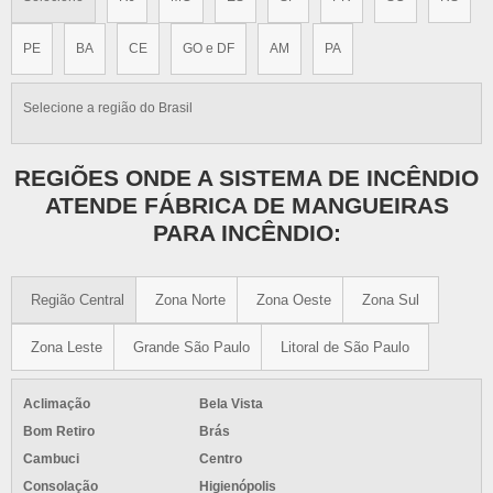
PE
BA
CE
GO e DF
AM
PA
Selecione a região do Brasil
REGIÕES ONDE A SISTEMA DE INCÊNDIO
ATENDE FÁBRICA DE MANGUEIRAS
PARA INCÊNDIO:
Região Central
Zona Norte
Zona Oeste
Zona Sul
Zona Leste
Grande São Paulo
Litoral de São Paulo
Aclimação
Bela Vista
Bom Retiro
Brás
Cambuci
Centro
Consolação
Higienópolis