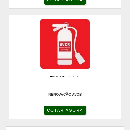
COTAR AGORA
HYPPO FIRE
/ OSASCO - SP
RENOVAÇÃO AVCB
COTAR AGORA