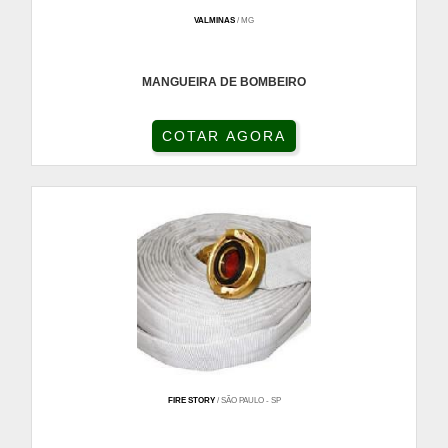
VALMINAS
/ MG
MANGUEIRA DE BOMBEIRO
COTAR AGORA
FIRE STORY
/ SÃO PAULO - SP