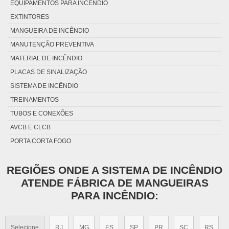
EQUIPAMENTOS PARA INCÊNDIO
EXTINTORES
MANGUEIRA DE INCÊNDIO
MANUTENÇÃO PREVENTIVA
MATERIAL DE INCÊNDIO
PLACAS DE SINALIZAÇÃO
SISTEMA DE INCÊNDIO
TREINAMENTOS
TUBOS E CONEXÕES
AVCB E CLCB
PORTA CORTA FOGO
REGIÕES ONDE A SISTEMA DE INCÊNDIO
ATENDE FÁBRICA DE MANGUEIRAS
PARA INCÊNDIO:
Selecione
RJ
MG
ES
SP
PR
SC
RS