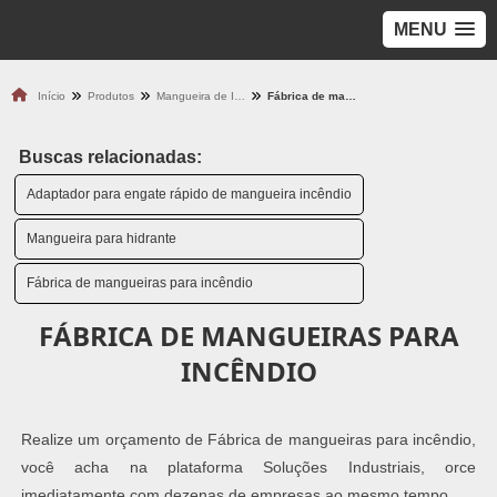
MENU
Início
Produtos
Mangueira de Incêndio
Fábrica de mangueiras para incêndio
Buscas relacionadas:
Adaptador para engate rápido de mangueira incêndio
Mangueira para hidrante
Fábrica de mangueiras para incêndio
FÁBRICA DE MANGUEIRAS PARA
INCÊNDIO
Realize um orçamento de Fábrica de mangueiras para incêndio,
você acha na plataforma Soluções Industriais, orce
imediatamente com dezenas de empresas ao mesmo tempo