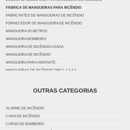
FÁBRICA DE MANGUEIRAS PARA INCÊNDIO
FABRICANTES DE MANGUEIRAS DE INCÊNDIO
FORNECEDOR DE MANGUEIRA DE INCÊNDIO
MANGUEIRA 30 METROS
MANGUEIRA BOMBEIRO
MANGUEIRA DE INCÊNDIO USADA
MANGUEIRA DE INCÊNDIO
MANGUEIRA PARA HIDRANTE
MANGUEIRAS DE INCÊNDIO TIPO 1 2 3 4 5
SUPORTE BASCULANTE PARA MANGUEIRA DE INCÊNDIO
SUPORTE MEIA LUA PARA MANGUEIRA DE INCÊNDIO
OUTRAS CATEGORIAS
ALARME DE INCÊNDIO
CAIXA DE INCÊNDIO
CURSO DE BOMBEIRO