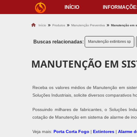
INÍCIO
INFORMAÇÕE
Início
Produtos
Manutenção Preventiva
Manutenção em s
Buscas relacionadas:
Manutenção extintores sp
MANUTENÇÃO EM SIS
Receba os valores médios de Manutenção em sistema
Soluções Industriais, solicite diversos comparativos 
Possuindo milhares de fabricantes, o Soluções Indu
cotação de Manutenção em sistema de alarme de inc
Veja mais:
Porta Corta Fogo
|
Extintores
|
Alarme d