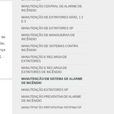
MANUTENÇÃO CENTRAL DE ALARME DE
INCÊNDIO
MANUTENÇÃO DE EXTINTORES NÍVEL 1 2
E 3
MANUTENÇÃO DE EXTINTORES SP
MANUTENÇÃO DE MANGUEIRAS DE
 de
INCÊNDIO
dio,
MANUTENÇÃO DE SISTEMAS CONTRA
ança
INCÊNDIO
ção
MANUTENÇÃO E RECARGA DE
EXTINTORES
 de
MANUTENÇÃO E RECARGA DE
EXTINTORES DE INCÊNDIO
MANUTENÇÃO EM SISTEMA DE ALARME
DE INCÊNDIO
MANUTENÇÃO EXTINTORES SP
MANUTENÇÃO PREVENTIVA DE ALARME
DE INCÊNDIO
MANUTENÇÃO PREVENTIVA SISTEMA DE
INCÊNDIO