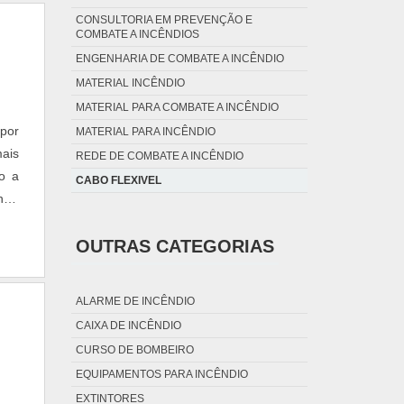
CONSULTORIA EM PREVENÇÃO E
COMBATE A INCÊNDIOS
ENGENHARIA DE COMBATE A INCÊNDIO
MATERIAL INCÊNDIO
MATERIAL PARA COMBATE A INCÊNDIO
por
MATERIAL PARA INCÊNDIO
ais
REDE DE COMBATE A INCÊNDIO
do a
CABO FLEXIVEL
ntar
BRE
OUTRAS CATEGORIAS
ALARME DE INCÊNDIO
CAIXA DE INCÊNDIO
CURSO DE BOMBEIRO
EQUIPAMENTOS PARA INCÊNDIO
EXTINTORES