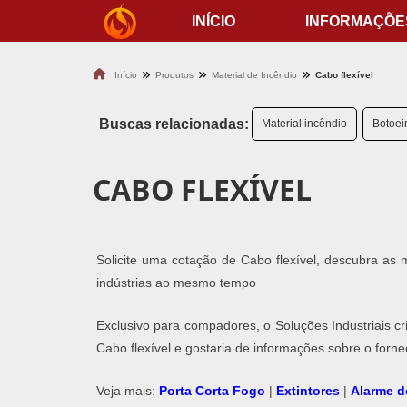
INÍCIO
INFORMAÇÕE
Início
Produtos
Material de Incêndio
Cabo flexível
Buscas relacionadas:
Material incêndio
Botoei
CABO FLEXÍVEL
Solicite uma cotação de Cabo flexível, descubra a
indústrias ao mesmo tempo
Exclusivo para compadores, o Soluções Industriais c
Cabo flexível e gostaria de informações sobre o for
Veja mais:
Porta Corta Fogo
|
Extintores
|
Alarme d