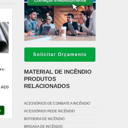
Solicitar Orçamento
E A
/
MATERIAL DE INCÊNDIO
PRODUTOS
RELACIONADOS
 AÇO
ACESSÓRIOS DE COMBATE A INCÊNDIO
A
ACESSÓRIOS REDE INCÊNDIO
BOTOEIRA DE INCÊNDIO
BRIGADA DE INCÊNDIO