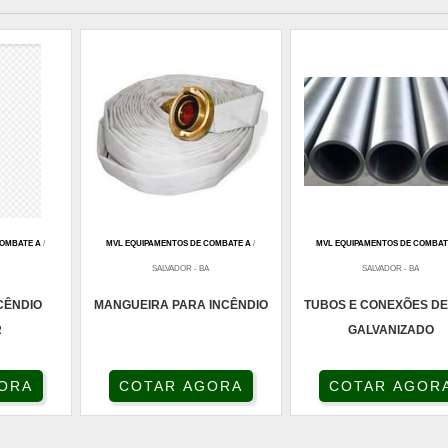
COMBATE A
/
MVL EQUIPAMENTOS DE COMBATE A
/
MVL EQUIPAMENTOS DE COMBAT
SALVADOR - BA
SALVADOR - BA
CÊNDIO
MANGUEIRA PARA INCÊNDIO
TUBOS E CONEXÕES DE
R
GALVANIZADO
ORA
COTAR AGORA
COTAR AGOR