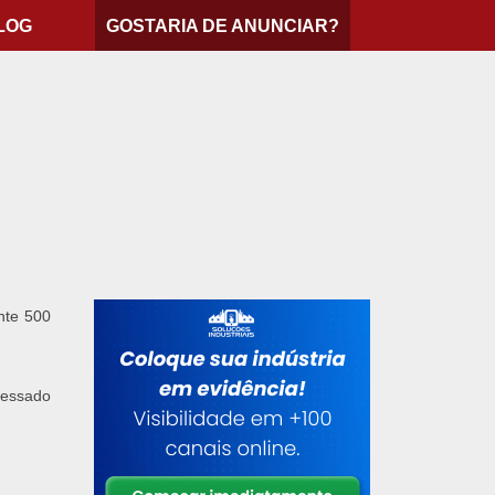
LOG
GOSTARIA DE ANUNCIAR?
nte 500
ressado