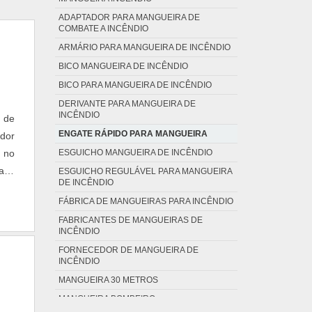
ADAPTADOR PARA MANGUEIRA DE
COMBATE A INCÊNDIO
ARMÁRIO PARA MANGUEIRA DE INCÊNDIO
BICO MANGUEIRA DE INCÊNDIO
BICO PARA MANGUEIRA DE INCÊNDIO
DERIVANTE PARA MANGUEIRA DE
INCÊNDIO
 de
ENGATE RÁPIDO PARA MANGUEIRA
ador
ESGUICHO MANGUEIRA DE INCÊNDIO
 no
aos
ESGUICHO REGULÁVEL PARA MANGUEIRA
DE INCÊNDIO
to.
FÁBRICA DE MANGUEIRAS PARA INCÊNDIO
FABRICANTES DE MANGUEIRAS DE
INCÊNDIO
FORNECEDOR DE MANGUEIRA DE
INCÊNDIO
MANGUEIRA 30 METROS
MANGUEIRA BOMBEIRO