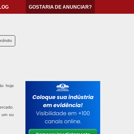
LOG
GOSTARIA DE ANUNCIAR?
ncêndio
ão hoje
ercado.
e um ou