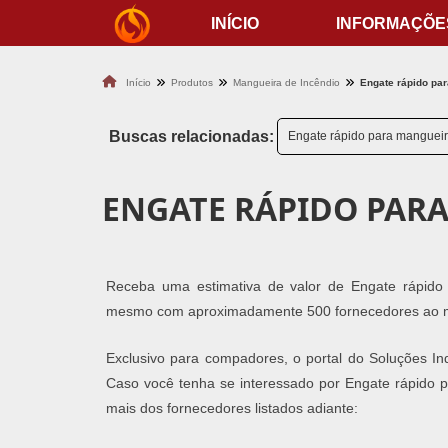
INÍCIO
INFORMAÇÕE
Início
Produtos
Mangueira de Incêndio
Engate rápido pa
Buscas relacionadas:
Engate rápido para manguei
ENGATE RÁPIDO PAR
Receba uma estimativa de valor de Engate rápido
mesmo com aproximadamente 500 fornecedores ao
Exclusivo para compadores, o portal do Soluções In
Caso você tenha se interessado por Engate rápido 
mais dos fornecedores listados adiante: