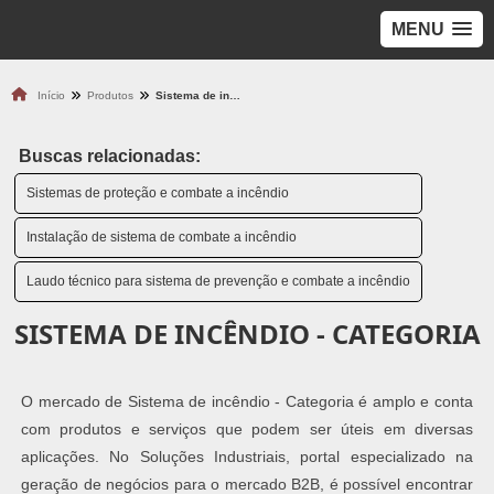
MENU
Início
Produtos
Sistema de incêndio - Categoria
Buscas relacionadas:
Sistemas de proteção e combate a incêndio
Instalação de sistema de combate a incêndio
Laudo técnico para sistema de prevenção e combate a incêndio
SISTEMA DE INCÊNDIO - CATEGORIA
O mercado de Sistema de incêndio - Categoria é amplo e conta
com produtos e serviços que podem ser úteis em diversas
aplicações. No Soluções Industriais, portal especializado na
geração de negócios para o mercado B2B, é possível encontrar