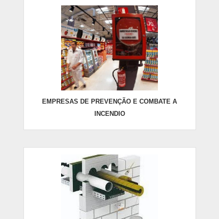
EMPRESAS DE PREVENÇÃO E COMBATE A
INCENDIO