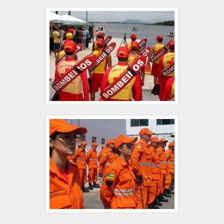
despontado no mercado por toda seriedade e
qualidade, o que garante uma entrega de
excelência de ponta a ponta. Aproveite a visita para
acessar o site e saber mais sobre a empresa, os
serviços e os produtos. Se preferir, entre em
contato com um dos nossos consultores e solicite
um orçamento! .