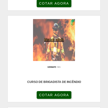
COTAR AGORA
UDISAFE
/ MG
CURSO DE BRIGADISTA DE INCÊNDIO
COTAR AGORA