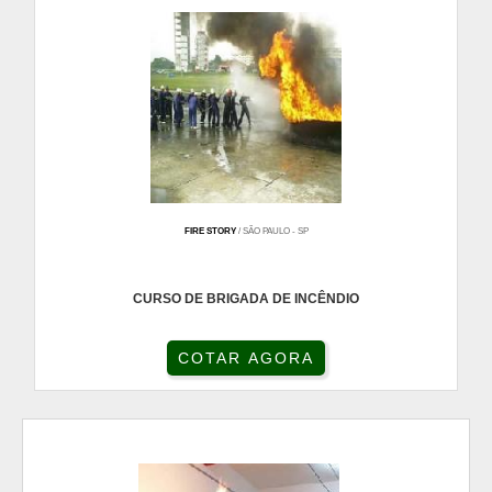
FIRE STORY
/ SÃO PAULO - SP
CURSO DE BRIGADA DE INCÊNDIO
COTAR AGORA