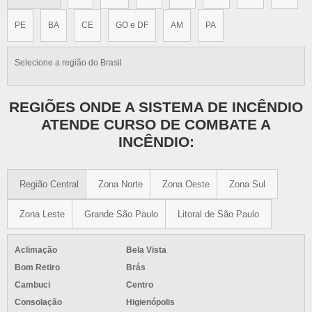
PE
BA
CE
GO e DF
AM
PA
Selecione a região do Brasil
REGIÕES ONDE A SISTEMA DE INCÊNDIO
ATENDE CURSO DE COMBATE A
INCÊNDIO:
Região Central
Zona Norte
Zona Oeste
Zona Sul
Zona Leste
Grande São Paulo
Litoral de São Paulo
Aclimação
Bela Vista
Bom Retiro
Brás
Cambuci
Centro
Consolação
Higienópolis