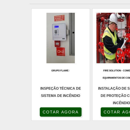
GRUPO FLAME
/
FIRE SOLUTION - COM
EQUIPAMENTOS DE CO
INSPEÇÃO TÉCNICA DE
INSTALAÇÃO DE 
SISTEMA DE INCÊNDIO
DE PROTEÇÃO 
INCÊNDI
COTAR AGORA
COTAR AG