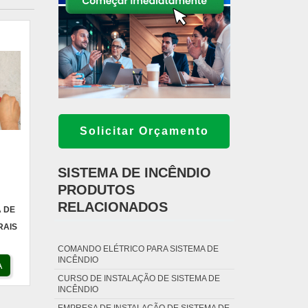
Solicitar Orçamento
SISTEMA DE INCÊNDIO
PRODUTOS
RELACIONADOS
A DE
RAIS
COMANDO ELÉTRICO PARA SISTEMA DE
INCÊNDIO
A
CURSO DE INSTALAÇÃO DE SISTEMA DE
INCÊNDIO
EMPRESA DE INSTALAÇÃO DE SISTEMA DE