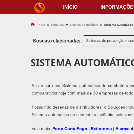
INÍCIO
INFORMAÇÕE
Início
Produtos
Sistema de Incêndio
Sistema automático
Buscas relacionadas:
Sistemas de prevenção e com
SISTEMA AUTOMÁTIC
Se procura por Sistema automático de combate a incê
comparativos hoje com mais de 30 empresas de todo 
Possuindo dezenas de distribuidores, o Soluções Indu
Sistema automático de combate a incêndio, selecione
Veja mais:
Porta Corta Fogo
|
Extintores
|
Alarme d