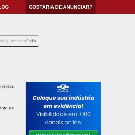
LOG
GOSTARIA DE ANUNCIAR?
istema contra incêndio
iversos
ento de