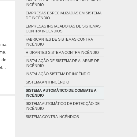
INCÊNDIO
EMPRESAS ESPECIALIZADAS EM SISTEMA
DE INCÊNDIO
EMPRESAS INSTALADORAS DE SISTEMAS
CONTRA INCÊNDIOS
FABRICANTES DE SISTEMAS CONTRA
ema
INCÊNDIO
oma,
HIDRANTES SISTEMA CONTRA INCÊNDIO
 de
INSTALAÇÃO DE SISTEMA DE ALARME DE
INCÊNDIO
eles
INSTALAÇÃO SISTEMA DE INCÊNDIO
o de
SISTEMA ANTI INCÊNDIO
SISTEMA AUTOMÁTICO DE COMBATE A
INCÊNDIO
SISTEMA AUTOMÁTICO DE DETECÇÃO DE
INCÊNDIO
SISTEMA CONTRA INCÊNDIOS
SISTEMAS DE COMBATE A INCÊNDIO
INDUSTRIAL