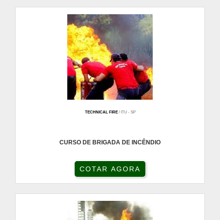
TECHNICAL FIRE
/ ITU - SP
CURSO DE BRIGADA DE INCÊNDIO
COTAR AGORA