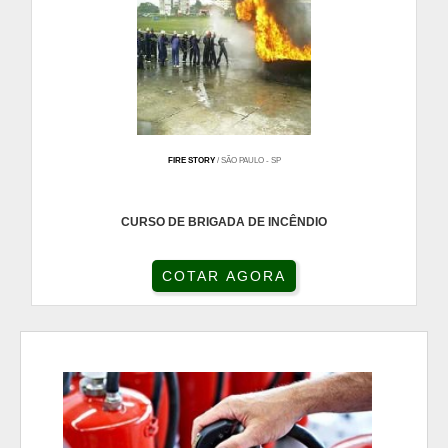
FIRE STORY
/ SÃO PAULO - SP
CURSO DE BRIGADA DE INCÊNDIO
COTAR AGORA