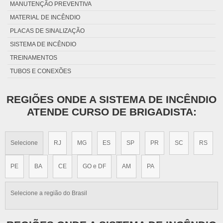
MANUTENÇÃO PREVENTIVA
MATERIAL DE INCÊNDIO
PLACAS DE SINALIZAÇÃO
SISTEMA DE INCÊNDIO
TREINAMENTOS
TUBOS E CONEXÕES
REGIÕES ONDE A SISTEMA DE INCÊNDIO
ATENDE CURSO DE BRIGADISTA:
Selecione
RJ
MG
ES
SP
PR
SC
RS
PE
BA
CE
GO e DF
AM
PA
Selecione a região do Brasil