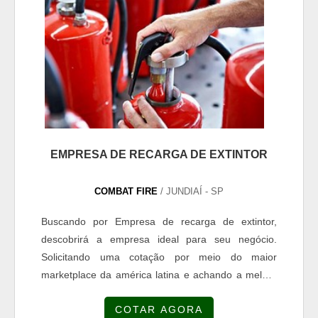
que há de melhor na atualidad...
EMPRESA DE RECARGA DE EXTINTOR
COMBAT FIRE
/ JUNDIAÍ - SP
Buscando por Empresa de recarga de extintor,
descobrirá a empresa ideal para seu negócio.
Solicitando uma cotação por meio do maior
marketplace da américa latina e achando a melhor
referência em qualidade do mercado.MAIS
COTAR AGORA
INFORMAÇÕES INTERESSANTES SOBRE