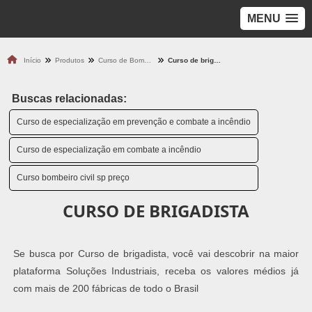
MENU
Início
Produtos
Curso de Bombeiro
Curso de brigadista
Buscas relacionadas:
Curso de especialização em prevenção e combate a incêndio
Curso de especialização em combate a incêndio
Curso bombeiro civil sp preço
CURSO DE BRIGADISTA
Se busca por Curso de brigadista, você vai descobrir na maior
plataforma Soluções Industriais, receba os valores médios já
com mais de 200 fábricas de todo o Brasil