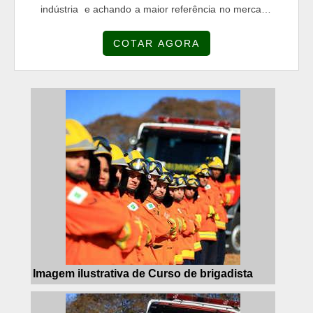
indústria e achando a maior referência no mercado
em seu proprio segmento.DETALHES SOBRE
COTAR AGORA
EXTINTOR DE INCÊNDIOSe alguém procurar por
Extintor de incêndio comprometedora com os
serviços, descobre o site da COMBAT FIRE. A
empresa tem em seu escopo aditivo époxi e perfil
profissiográfico previdenciário, visand...
Imagem ilustrativa de Curso de brigadista