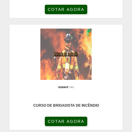
COTAR AGORA
UDISAFE
/ MG
CURSO DE BRIGADISTA DE INCÊNDIO
COTAR AGORA