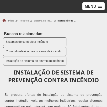
MENU
Início
Produtos
Sistema de Incêndio
instalação de sistema de prevenção contra incêndio
Buscas relacionadas:
Sistemas de combate a incêndio
Comando elétrico para sistema de incêndio
Instalação de sistema de alarme de incêndio
INSTALAÇÃO DE SISTEMA DE
PREVENÇÃO CONTRA INCÊNDIO
Se procura ofertas de instalação de sistema de prevenção
contra incêndio, veja as melhores indústrias, receba diversos
comparativos pela internet com mais de 50 fabricantes de todo