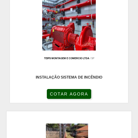
TEIPS MONTAGEM E COMERCIO LTDA
/ SP
INSTALAÇÃO SISTEMA DE INCÊNDIO
COTAR AGORA