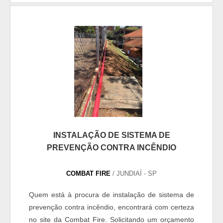
da Combat Fire obterá precisão com mão de obra
especializada para execução de instalações
eletromec...
INSTALAÇÃO DE SISTEMA DE
PREVENÇÃO CONTRA INCÊNDIO
COMBAT FIRE
/ JUNDIAÍ - SP
Quem está à procura de instalação de sistema de
prevenção contra incêndio, encontrará com certeza
no site da Combat Fire. Solicitando um orçamento