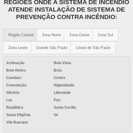
REGIÕES ONDE A SISTEMA DE INCÊNDIO
ATENDE INSTALAÇÃO DE SISTEMA DE
PREVENÇÃO CONTRA INCÊNDIO:
Região Central
Zona Norte
Zona Oeste
Zona Sul
Zona Leste
Grande São Paulo
Litoral de São Paulo
Aclimação
Bela Vista
Bom Retiro
Brás
Cambuci
Centro
Consolação
Higienópolis
Glicério
Liberdade
Luz
Pari
República
Santa Cecília
Santa Efigênia
Sé
Vila Buarque