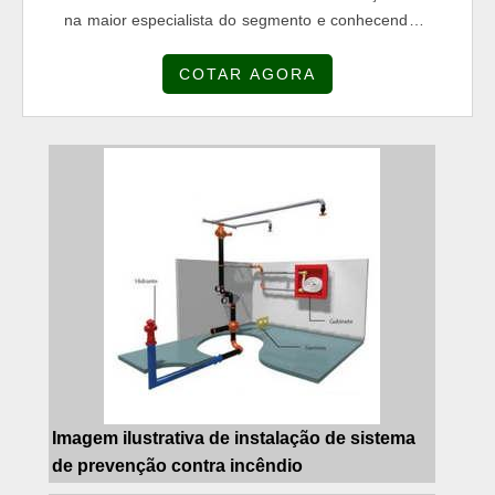
na maior especialista do segmento e conhecendo a
sofisticação, qualidade e preço justo em um só
COTAR AGORA
lugar.Quando o quesito é instalação de sistema de
prevenção contra incêndio, com os colaboradores
da Combat Fire obterá precisão com mão de obra
especializada para execução de instalações
eletromec...
Imagem ilustrativa de instalação de sistema
de prevenção contra incêndio