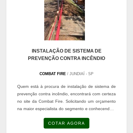
INSTALAÇÃO DE SISTEMA DE
PREVENÇÃO CONTRA INCÊNDIO
COMBAT FIRE
/ JUNDIAÍ - SP
Quem está à procura de instalação de sistema de
prevenção contra incêndio, encontrará com certeza
no site da Combat Fire. Solicitando um orçamento
na maior especialista do segmento e conhecendo a
sofisticação, qualidade e preço justo em um só
COTAR AGORA
lugar.Quando o quesito é instalação de sistema de
prevenção contra incêndio, com os colaboradores