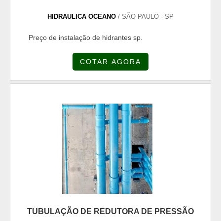
colaboradores proativos e especialistas dedicados,
garante uma entrega de excelência de ponta a
HIDRAULICA OCEANO
/ SÃO PAULO - SP
ponta. .
Preço de instalação de hidrantes sp.
COTAR AGORA
TUBULAÇÃO DE REDUTORA DE PRESSÃO