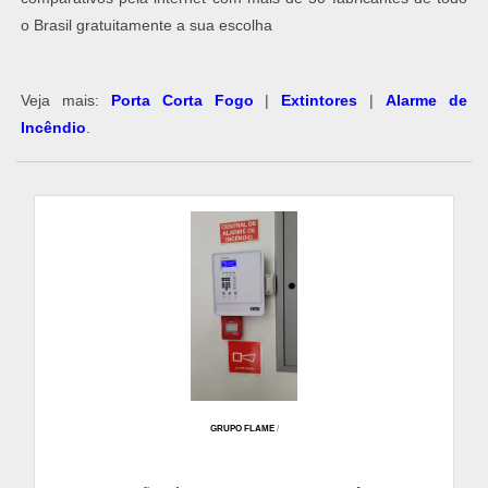
o Brasil gratuitamente a sua escolha
Veja mais:
Porta Corta Fogo
|
Extintores
|
Alarme de
Incêndio
​.
GRUPO FLAME
/