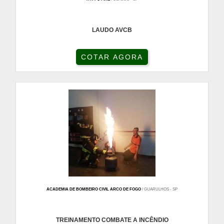
LAUDO AVCB
COTAR AGORA
ACADEMIA DE BOMBEIRO CIVIL ARCO DE FOGO
/ GUARULHOS - SP
TREINAMENTO COMBATE A INCÊNDIO