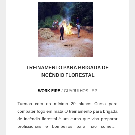
TREINAMENTO PARA BRIGADA DE
INCÊNDIO FLORESTAL
WORK FIRE
/ GUARULHOS - SP
Turmas com no mínimo 20 alunos Curso para
combater fogo em mata O treinamento para brigada
de incêndio florestal é um curso que visa preparar
profissionais e bombeiros para não somente
atuarem no salvamento de pessoas e combate de