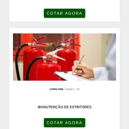
COTAR AGORA
HYPPO FIRE
/ OSASCO - SP
MANUTENÇÃO DE EXTINTORES
COTAR AGORA