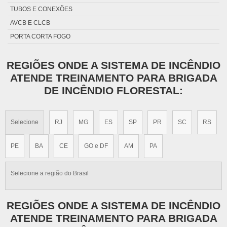
TUBOS E CONEXÕES
AVCB E CLCB
PORTA CORTA FOGO
REGIÕES ONDE A SISTEMA DE INCÊNDIO
ATENDE TREINAMENTO PARA BRIGADA
DE INCÊNDIO FLORESTAL:
Selecione
RJ
MG
ES
SP
PR
SC
RS
PE
BA
CE
GO e DF
AM
PA
Selecione a região do Brasil
REGIÕES ONDE A SISTEMA DE INCÊNDIO
ATENDE TREINAMENTO PARA BRIGADA