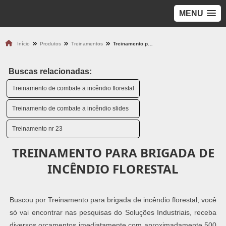
MENU
Início
Produtos
Treinamentos
Treinamento para brigada de incêndio florestal
Buscas relacionadas:
Treinamento de combate a incêndio florestal
Treinamento de combate a incêndio slides
Treinamento nr 23
TREINAMENTO PARA BRIGADA DE
INCÊNDIO FLORESTAL
Buscou por Treinamento para brigada de incêndio florestal, você
só vai encontrar nas pesquisas do Soluções Industriais, receba
diversos orçamentos imediatamente com aproximadamente 500