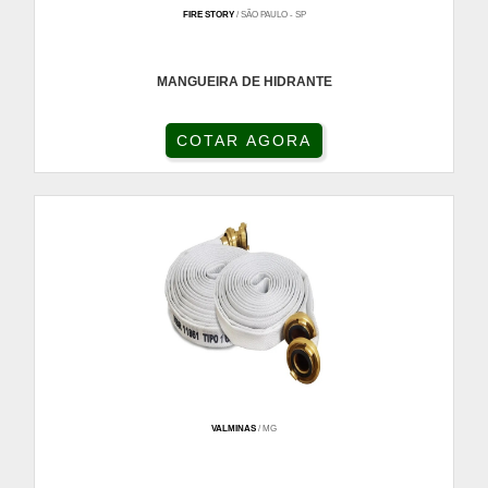
FIRE STORY
/ SÃO PAULO - SP
MANGUEIRA DE HIDRANTE
COTAR AGORA
VALMINAS
/ MG