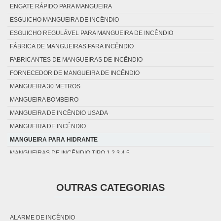
ENGATE RÁPIDO PARA MANGUEIRA
ESGUICHO MANGUEIRA DE INCÊNDIO
ESGUICHO REGULÁVEL PARA MANGUEIRA DE INCÊNDIO
FÁBRICA DE MANGUEIRAS PARA INCÊNDIO
FABRICANTES DE MANGUEIRAS DE INCÊNDIO
FORNECEDOR DE MANGUEIRA DE INCÊNDIO
MANGUEIRA 30 METROS
MANGUEIRA BOMBEIRO
MANGUEIRA DE INCÊNDIO USADA
MANGUEIRA DE INCÊNDIO
MANGUEIRA PARA HIDRANTE
MANGUEIRAS DE INCÊNDIO TIPO 1 2 3 4 5
SUPORTE BASCULANTE PARA MANGUEIRA DE INCÊNDIO
SUPORTE MEIA LUA PARA MANGUEIRA DE INCÊNDIO
OUTRAS CATEGORIAS
ALARME DE INCÊNDIO