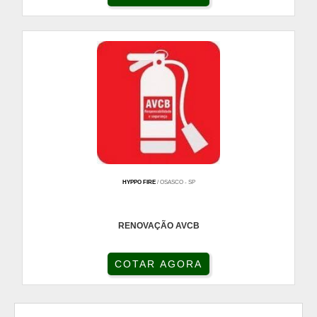
HYPPO FIRE
/ OSASCO - SP
RENOVAÇÃO AVCB
COTAR AGORA