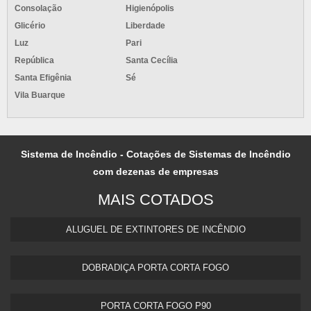
Consolação
Higienópolis
Glicério
Liberdade
Luz
Pari
República
Santa Cecília
Santa Efigênia
Sé
Vila Buarque
Sistema de Incêndio - Cotações de Sistemas de Incêndio
com dezenas de empresas
MAIS COTADOS
ALUGUEL DE EXTINTORES DE INCÊNDIO
DOBRADIÇA PORTA CORTA FOGO
PORTA CORTA FOGO P90