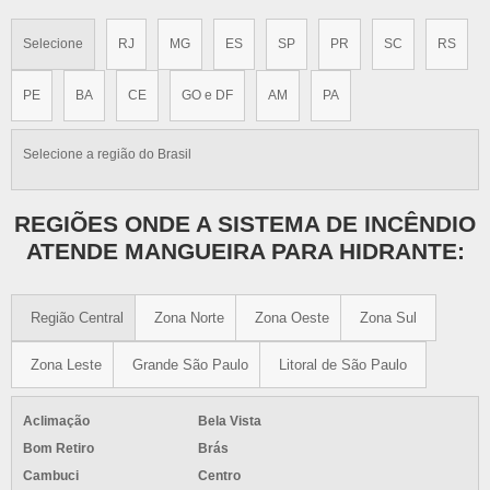
Selecione
RJ
MG
ES
SP
PR
SC
RS
PE
BA
CE
GO e DF
AM
PA
Selecione a região do Brasil
REGIÕES ONDE A SISTEMA DE INCÊNDIO
ATENDE MANGUEIRA PARA HIDRANTE:
Região Central
Zona Norte
Zona Oeste
Zona Sul
Zona Leste
Grande São Paulo
Litoral de São Paulo
Aclimação
Bela Vista
Bom Retiro
Brás
Cambuci
Centro