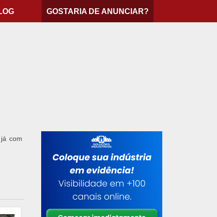
LOG
GOSTARIA DE ANUNCIAR?
 já com