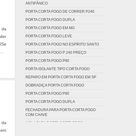
ANTIPÂNICO
PORTA CORTA FOGO DE CORRER P240
PORTA CORTA FOGO DUPLA
PORTA CORTA FOGO EM MG
 da
PORTA CORTA FOGO LEVE
íder
0Se
PORTA CORTA FOGO NO ESPÍRITO SANTO
TAS.
PORTA CORTA FOGO P 240 PREÇO
ando
PORTA CORTA FOGO P90
PORTA ISOLANTE TIPO CORTA FOGO
REPARO EM PORTA CORTA FOGO EM SP
DOBRADIÇA PORTA CORTA FOGO
PORTA CORTA FOGO P90
PORTA CORTA FOGO DUPLA
FECHADURA PARA PORTA CORTA FOGO
COM CHAVE
 da
MOLA PARA PORTA CORTA FOGO
 em
MANUTENÇÃO EM PORTA CORTA FOGO