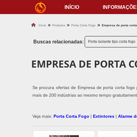
INÍCIO
INFORMAÇÕE
Início
Produtos
Porta Corta Fogo
Empresa de porta corta
Buscas relacionadas:
Porta isolante tipo corta fogo
EMPRESA DE PORTA C
Se procura ofertas de Empresa de porta corta fogo
mais de 200 indústrias ao mesmo tempo gratuitamente
Veja mais:
Porta Corta Fogo
|
Extintores
|
Alarme d