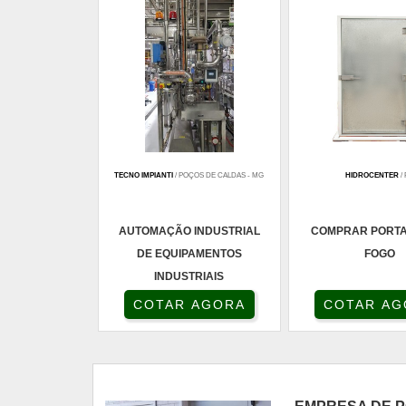
TECNO IMPIANTI
/ POÇOS DE CALDAS - MG
HIDROCENTER
/
AUTOMAÇÃO INDUSTRIAL
COMPRAR PORTA
DE EQUIPAMENTOS
FOGO
INDUSTRIAIS
COTAR AGORA
COTAR AG