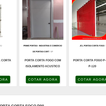
 RJ
PRIME PORTAS - INDUSTRIA E COMERCIO
JCL PORTAS CORTA FOGO
/
DE PORTAS CORT
/ SP
 CORTA
PORTA CORTA FOGO COM
PORTA CORTA FOGO P-
ISOLAMENTO ACUSTICO
P-120
ORA
COTAR AGORA
COTAR AGOR