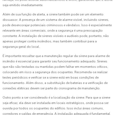
seja emitido imediatamente.
Além de sua função de alerta, a sirene também pode ser um elemento
dissuasor. A presença de um sistema de alarme visível, incluindo sirenes,
pode desencorajar potenciais criminosos e vândalos. Isso é especialmente
relevante em áreas comerciais, onde a segurança é uma preocupação
constante. A instalação de sirenes visíveis e audíveis pode, portanto, não
apenas proteger contra incêndios, mas também contribuir para a
segurança geral do local.
É importante ressaltar que a manutenção regular da sirene para alarme de
incêndio é essencial para garantir seu funcionamento adequado. Sirenes
que não são testadas ou mantidas podem falhar em momentos críticos,
colocando em risco a segurança dos ocupantes. Recomenda-se realizar
testes periódicos e verificar se a sirene está em boas condições de
funcionamento. Além disso, a substituição de baterias e a verificação de
conexões elétricas devem ser parte do cronograma de manutenção.
Outro ponto a ser considerado é a localização da sirene. Para que a sirene
seja eficaz, ela deve ser instalada em locais estratégicos, onde possa ser
ouvida por todos os ocupantes do edifício. Isso inclui áreas comuns,
corredores e saídas de emergência. A instalação adequada é fundamental