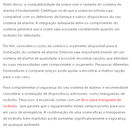
Além disso, a compatibilidade da sirene com o restante do sistema de
alarme é fundamental. Certifique-se de que a sirene escolhida seja
compatível com os detectores de fumaça e outros dispositivos do seu
sistema de alarme. A integração adequada entre os componentes do
sistema garantirá que a sirene seja acionada corretamente quando um
incêndio for detectado.
Por fim, considere o custo da sirene e o orçamento disponível para a
instalação do sistema de alarme. Embora seja importante investir em um
sistema de alarme de qualidade, é possível encontrar opções que atendam
às suas necessidades sem comprometer o orçamento. Pesquisar diferentes
fornecedores e comparar preços pode ajudar a encontrar a melhor opção
para o seu caso.
Para complementar a segurança do seu sistema de alarme, é recomendável
considerar a instalação de dispositivos adicionais, como mangueiras de
incêndio. Para isso, é essencial contar com um
Bico para mangueira de
incêndio
, que garante que o equipamento esteja sempre pronto para uso
em caso de emergência. A combinação de uma sirene eficaz e mangueiras
de incêndio bem mantidas pode aumentar significativamente a segurança
de qualquer ambiente.