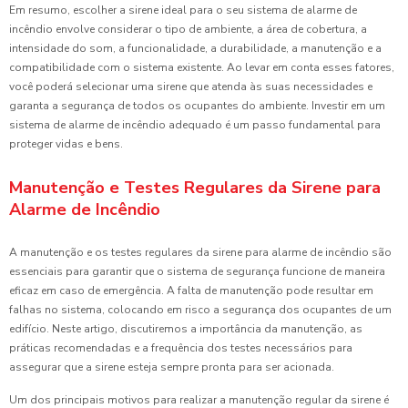
Em resumo, escolher a sirene ideal para o seu sistema de alarme de
incêndio envolve considerar o tipo de ambiente, a área de cobertura, a
intensidade do som, a funcionalidade, a durabilidade, a manutenção e a
compatibilidade com o sistema existente. Ao levar em conta esses fatores,
você poderá selecionar uma sirene que atenda às suas necessidades e
garanta a segurança de todos os ocupantes do ambiente. Investir em um
sistema de alarme de incêndio adequado é um passo fundamental para
proteger vidas e bens.
Manutenção e Testes Regulares da Sirene para
Alarme de Incêndio
A manutenção e os testes regulares da sirene para alarme de incêndio são
essenciais para garantir que o sistema de segurança funcione de maneira
eficaz em caso de emergência. A falta de manutenção pode resultar em
falhas no sistema, colocando em risco a segurança dos ocupantes de um
edifício. Neste artigo, discutiremos a importância da manutenção, as
práticas recomendadas e a frequência dos testes necessários para
assegurar que a sirene esteja sempre pronta para ser acionada.
Um dos principais motivos para realizar a manutenção regular da sirene é