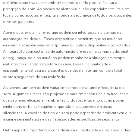
deficiência auditiva ou em ambientes onde o ruído pode dificultar a
percepção do som. As sirenes de alerta visual são especialmente úteis em
locais como escolas e hospitais, onde a segurança de todos os ocupantes
deve ser garantida.
Além disso, existem sirenes que podem ser integradas a sistemas de
automação residencial. Esses dispositivos permitem que os usuários
recebam alertas em seus smartphones ou outros dispositivos conectados.
A integração com sistemas de automação oferece uma camada adicional
de segurança, pois os usuários podem monitorar a situação em tempo
real, mesmo quando estão fora de casa. Essa funcionalidade é
especialmente valiosa para aqueles que desejam ter um controle total
sobre a segurança de sua residência.
As sirenes também podem variar em termos de volume e frequência do
som. Algumas sirenes são projetadas para emitir sons de alta frequência,
que são mais eficazes em ambientes ruidosos, enquanto outras podem
emitir sons de baixa frequência, que são mais audíveis em áreas
silenciosas. A escolha do tipo de som pode depender do ambiente em que
a sirene será instalada e das necessidades específicas de segurança.
Outro aspecto importante a considerar é a durabilidade e a resistência das