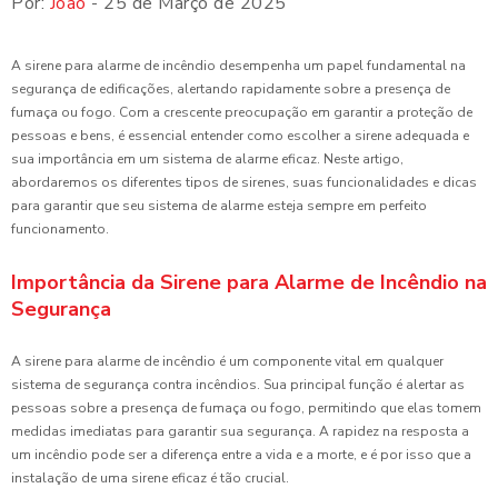
Por:
João
- 25 de Março de 2025
A sirene para alarme de incêndio desempenha um papel fundamental na
segurança de edificações, alertando rapidamente sobre a presença de
fumaça ou fogo. Com a crescente preocupação em garantir a proteção de
pessoas e bens, é essencial entender como escolher a sirene adequada e
sua importância em um sistema de alarme eficaz. Neste artigo,
abordaremos os diferentes tipos de sirenes, suas funcionalidades e dicas
para garantir que seu sistema de alarme esteja sempre em perfeito
funcionamento.
Importância da Sirene para Alarme de Incêndio na
Segurança
A sirene para alarme de incêndio é um componente vital em qualquer
sistema de segurança contra incêndios. Sua principal função é alertar as
pessoas sobre a presença de fumaça ou fogo, permitindo que elas tomem
medidas imediatas para garantir sua segurança. A rapidez na resposta a
um incêndio pode ser a diferença entre a vida e a morte, e é por isso que a
instalação de uma sirene eficaz é tão crucial.