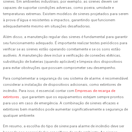
sirenes. Em ambientes industriais, por exemplo, as sirenes devem ser
capazes de suportar condições adversas, como poeira, umidade e
temperaturas extremas. Existem modelos de sirenes projetados para serem
à prova d'água e resistentes a impactos, garantindo que funcionem
adequadamente mesmo em situações desafiadoras.
Além disso, a manutenção regular das sirenes é fundamental para garantir
seu funcionamento adequado. É importante realizar testes periódicos para
verificar se as sirenes estão operando corretamente e se os sons estão
audíveis. A manutenção deve incluir a verificação de conexões elétricas,
substituição de baterias (quando aplicável) e limpeza dos dispositivos
para evitar obstruções que possam comprometer seu desempenho.
Para complementar a segurança do seu sistema de alarme, é recomendável
considerar a instalação de dispositivos adicionais, como extintores de
incêndio. Para isso, é essencial contar com
Empresas de recarga de
extintores
, que garantem que os equipamentos estejam sempre prontos
para uso em caso de emergência. A combinação de sirenes eficazes e
extintores bem mantidos pode aumentar significativamente a segurança de
qualquer ambiente.
Em resumo, a escolha do tipo de sirene para alarme de incêndio deve ser