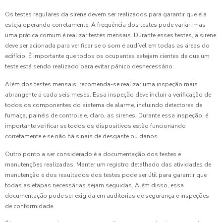
Os testes regulares da sirene devem ser realizados para garantir que ela
esteja operando corretamente. A frequência dos testes pode variar, mas
uma prática comum é realizar testes mensais. Durante esses testes, a sirene
deve ser acionada para verificar se o som é audível em todas as áreas do
edifício. É importante que todos os ocupantes estejam cientes de que um
teste está sendo realizado para evitar pânico desnecessário.
Além dos testes mensais, recomenda-se realizar uma inspeção mais
abrangente a cada seis meses. Essa inspeção deve incluir a verificação de
todos os componentes do sistema de alarme, incluindo detectores de
fumaça, painéis de controle e, claro, as sirenes. Durante essa inspeção, é
importante verificar se todos os dispositivos estão funcionando
corretamente e se não há sinais de desgaste ou danos.
Outro ponto a ser considerado é a documentação dos testes e
manutenções realizadas. Manter um registro detalhado das atividades de
manutenção e dos resultados dos testes pode ser útil para garantir que
todas as etapas necessárias sejam seguidas. Além disso, essa
documentação pode ser exigida em auditorias de segurança e inspeções
de conformidade.