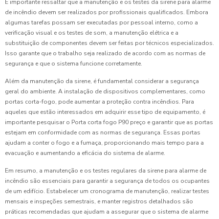
É importante ressaltar que a manutenção e os testes da sirene para alarme
de incêndio devem ser realizados por profissionais qualificados. Embora
algumas tarefas possam ser executadas por pessoal interno, como a
verificação visual e os testes de som, a manutenção elétrica e a
substituição de componentes devem ser feitas por técnicos especializados.
Isso garante que o trabalho seja realizado de acordo com as normas de
segurança e que o sistema funcione corretamente.
Além da manutenção da sirene, é fundamental considerar a segurança
geral do ambiente. A instalação de dispositivos complementares, como
portas corta-fogo, pode aumentar a proteção contra incêndios. Para
aqueles que estão interessados em adquirir esse tipo de equipamento, é
importante pesquisar o Porta corta fogo P90 preço e garantir que as portas
estejam em conformidade com as normas de segurança. Essas portas
ajudam a conter o fogo e a fumaça, proporcionando mais tempo para a
evacuação e aumentando a eficácia do sistema de alarme.
Em resumo, a manutenção e os testes regulares da sirene para alarme de
incêndio são essenciais para garantir a segurança de todos os ocupantes
de um edifício. Estabelecer um cronograma de manutenção, realizar testes
mensais e inspeções semestrais, e manter registros detalhados são
práticas recomendadas que ajudam a assegurar que o sistema de alarme