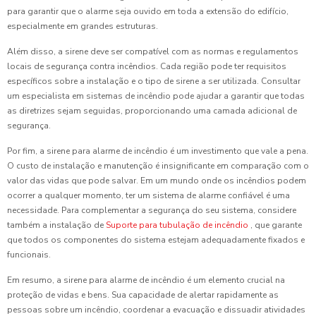
para garantir que o alarme seja ouvido em toda a extensão do edifício,
especialmente em grandes estruturas.
Além disso, a sirene deve ser compatível com as normas e regulamentos
locais de segurança contra incêndios. Cada região pode ter requisitos
específicos sobre a instalação e o tipo de sirene a ser utilizada. Consultar
um especialista em sistemas de incêndio pode ajudar a garantir que todas
as diretrizes sejam seguidas, proporcionando uma camada adicional de
segurança.
Por fim, a sirene para alarme de incêndio é um investimento que vale a pena.
O custo de instalação e manutenção é insignificante em comparação com o
valor das vidas que pode salvar. Em um mundo onde os incêndios podem
ocorrer a qualquer momento, ter um sistema de alarme confiável é uma
necessidade. Para complementar a segurança do seu sistema, considere
também a instalação de
Suporte para tubulação de incêndio
, que garante
que todos os componentes do sistema estejam adequadamente fixados e
funcionais.
Em resumo, a sirene para alarme de incêndio é um elemento crucial na
proteção de vidas e bens. Sua capacidade de alertar rapidamente as
pessoas sobre um incêndio, coordenar a evacuação e dissuadir atividades