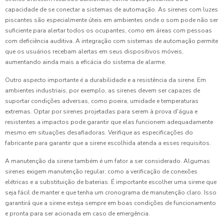
capacidade de se conectar a sistemas de automação. As sirenes com luzes
piscantes são especialmente úteis em ambientes onde o som pode não ser
suficiente para alertar todos os ocupantes, como em áreas com pessoas
com deficiência auditiva. A integração com sistemas de automação permite
que os usuários recebam alertas em seus dispositivos móveis,
aumentando ainda mais a eficácia do sistema de alarme.
Outro aspecto importante é a durabilidade e a resistência da sirene. Em
ambientes industriais, por exemplo, as sirenes devem ser capazes de
suportar condições adversas, como poeira, umidade e temperaturas
extremas. Optar por sirenes projetadas para serem à prova d'água e
resistentes a impactos pode garantir que elas funcionem adequadamente
mesmo em situações desafiadoras. Verifique as especificações do
fabricante para garantir que a sirene escolhida atenda a esses requisitos.
A manutenção da sirene também é um fator a ser considerado. Algumas
sirenes exigem manutenção regular, como a verificação de conexões
elétricas e a substituição de baterias. É importante escolher uma sirene que
seja fácil de manter e que tenha um cronograma de manutenção claro. Isso
garantirá que a sirene esteja sempre em boas condições de funcionamento
e pronta para ser acionada em caso de emergência.