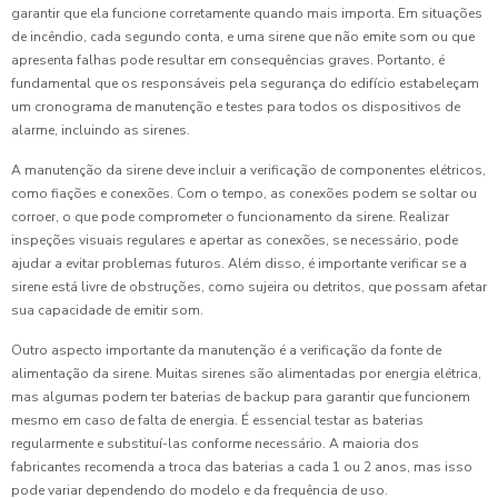
garantir que ela funcione corretamente quando mais importa. Em situações
de incêndio, cada segundo conta, e uma sirene que não emite som ou que
apresenta falhas pode resultar em consequências graves. Portanto, é
fundamental que os responsáveis pela segurança do edifício estabeleçam
um cronograma de manutenção e testes para todos os dispositivos de
alarme, incluindo as sirenes.
A manutenção da sirene deve incluir a verificação de componentes elétricos,
como fiações e conexões. Com o tempo, as conexões podem se soltar ou
corroer, o que pode comprometer o funcionamento da sirene. Realizar
inspeções visuais regulares e apertar as conexões, se necessário, pode
ajudar a evitar problemas futuros. Além disso, é importante verificar se a
sirene está livre de obstruções, como sujeira ou detritos, que possam afetar
sua capacidade de emitir som.
Outro aspecto importante da manutenção é a verificação da fonte de
alimentação da sirene. Muitas sirenes são alimentadas por energia elétrica,
mas algumas podem ter baterias de backup para garantir que funcionem
mesmo em caso de falta de energia. É essencial testar as baterias
regularmente e substituí-las conforme necessário. A maioria dos
fabricantes recomenda a troca das baterias a cada 1 ou 2 anos, mas isso
pode variar dependendo do modelo e da frequência de uso.