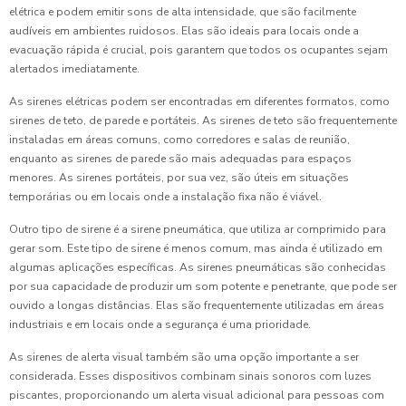
elétrica e podem emitir sons de alta intensidade, que são facilmente
audíveis em ambientes ruidosos. Elas são ideais para locais onde a
evacuação rápida é crucial, pois garantem que todos os ocupantes sejam
alertados imediatamente.
As sirenes elétricas podem ser encontradas em diferentes formatos, como
sirenes de teto, de parede e portáteis. As sirenes de teto são frequentemente
instaladas em áreas comuns, como corredores e salas de reunião,
enquanto as sirenes de parede são mais adequadas para espaços
menores. As sirenes portáteis, por sua vez, são úteis em situações
temporárias ou em locais onde a instalação fixa não é viável.
Outro tipo de sirene é a sirene pneumática, que utiliza ar comprimido para
gerar som. Este tipo de sirene é menos comum, mas ainda é utilizado em
algumas aplicações específicas. As sirenes pneumáticas são conhecidas
por sua capacidade de produzir um som potente e penetrante, que pode ser
ouvido a longas distâncias. Elas são frequentemente utilizadas em áreas
industriais e em locais onde a segurança é uma prioridade.
As sirenes de alerta visual também são uma opção importante a ser
considerada. Esses dispositivos combinam sinais sonoros com luzes
piscantes, proporcionando um alerta visual adicional para pessoas com