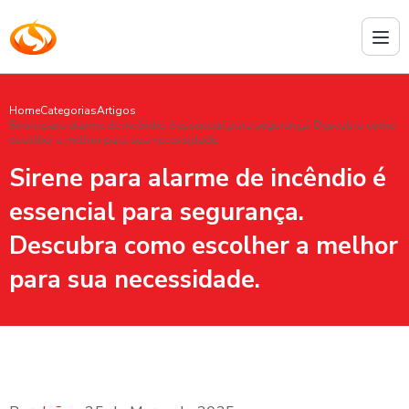
Home
Categorias
Artigos
Sirene para alarme de incêndio é essencial para segurança. Descubra como
escolher a melhor para sua necessidade.
Sirene para alarme de incêndio é
essencial para segurança.
Descubra como escolher a melhor
para sua necessidade.